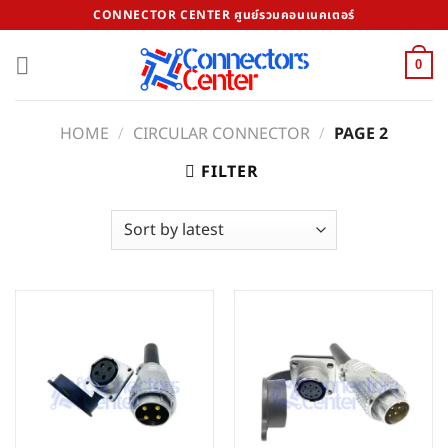
Skip
CONNECTOR CENTER ศูนย์รวมคอนเนคเตอร์
to
content
0
HOME
/
CIRCULAR CONNECTOR
/
PAGE 2
FILTER