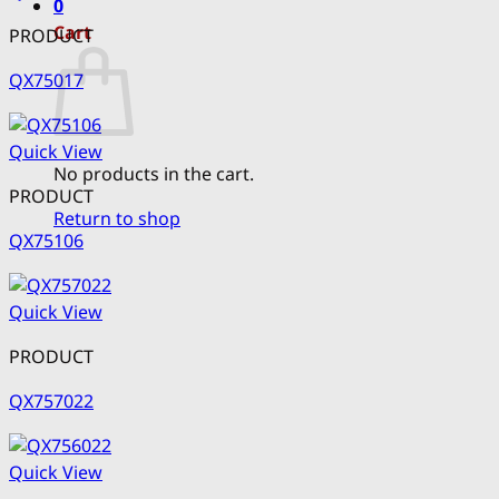
0
Cart
PRODUCT
QX75017
Quick View
No products in the cart.
PRODUCT
Return to shop
QX75106
Quick View
PRODUCT
QX757022
Quick View