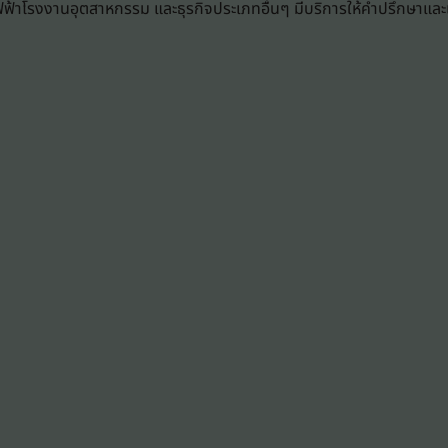
ฟ้าโรงงานอุตสาหกรรม และธุรกิจประเภทอื่นๆ มีบริการให้คำปรึกษาแล