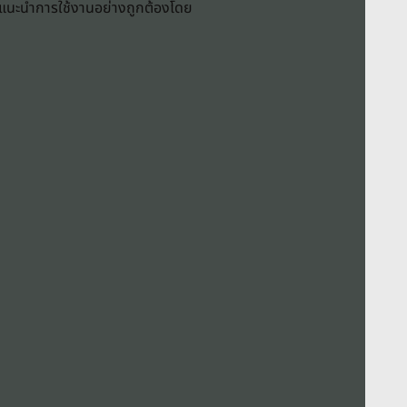
ะแนะนำการใช้งานอย่างถูกต้องโดย