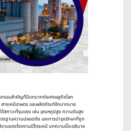
หกรรมสำคัญที่มีบทบาทต่อเศรษฐกิจโลก
าด สารเคมีเกษตร และผลิตภัณฑ์อีกมากมาย
สภาวะที่รุนแรง เช่น อุณหภูมิสูง ความดันสูง
าตรฐานความปลอดภัย
และการบำรุงรักษาที่ถูก
ใช้งานของโรงงานปิโตรเคมี บทความนี้จะอธิบาย