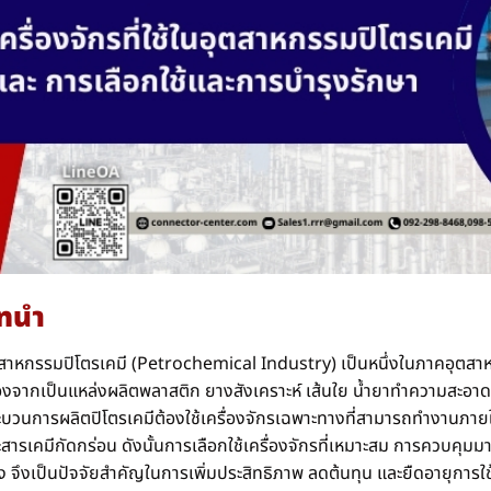
ทนำ
สาหกรรมปิโตรเคมี
(Petrochemical Industry) เป็นหนึ่งในภาคอุตสา
่องจากเป็นแหล่งผลิตพลาสติก ยางสังเคราะห์ เส้นใย น้ำยาทำความสะอ
บวนการผลิตปิโตรเคมีต้องใช้เครื่องจักรเฉพาะทางที่สามารถทำงานภายใต้
สารเคมีกัดกร่อน ดังนั้นการเลือกใช้เครื่องจักรที่เหมาะสม
การควบคุมม
ง จึงเป็นปัจจัยสำคัญในการเพิ่มประสิทธิภาพ ลดต้นทุน และยืดอายุการ