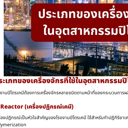
ระเภทของเครื่องจักรที่ใช้ในอุตสาหกรรมปิ
งานปิโตรเคมีต้องการเครื่องจักรหลายชนิดตามหน้าที่ของกระบวนการผลิ
 Reactor (เครื่องปฏิกรณ์เคมี)
ื่องปฏิกรณ์เป็นหัวใจสำคัญของโรงงานปิโตรเคมี ใช้สำหรับทำปฏิกิริยา
lymerization