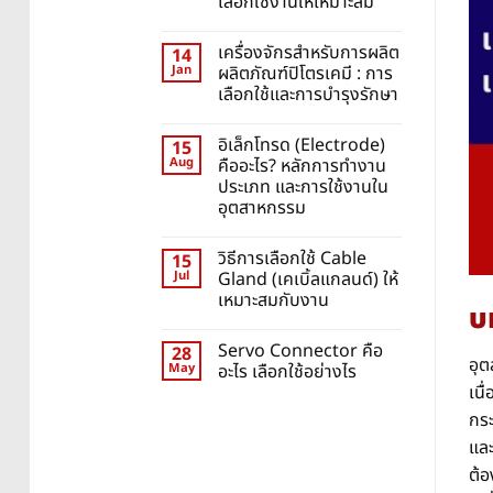
เลือกใช้งานให้เหมาะสม
เครื่องจักรสำหรับการผลิต
14
Jan
ผลิตภัณฑ์ปิโตรเคมี : การ
เลือกใช้และการบำรุงรักษา
อิเล็กโทรด (Electrode)
15
Aug
คืออะไร? หลักการทำงาน
ประเภท และการใช้งานใน
อุตสาหกรรม
วิธีการเลือกใช้ Cable
15
Jul
Gland (เคเบิ้ลแกลนด์) ให้
เหมาะสมกับงาน
บ
Servo Connector คือ
28
อุต
May
อะไร เลือกใช้อย่างไร
เนื
กระ
และ
ต้อ