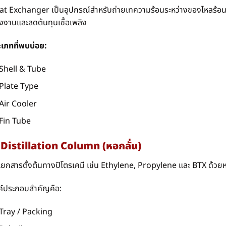
t Exchanger เป็นอุปกรณ์สำหรับถ่ายเทความร้อนระหว่างของไหลร้อนและ
งงานและลดต้นทุนเชื้อเพลิง
เภทที่พบบ่อย:
Shell & Tube
Plate Type
Air Cooler
Fin Tube
 Distillation Column (หอกลั่น)
แยกสารตั้งต้นทางปิโตรเคมี เช่น Ethylene, Propylene และ BTX ด้วย
ค์ประกอบสำคัญคือ:
Tray / Packing