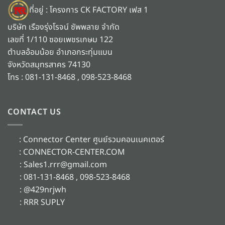
ที่อยู่ : โครงการ CK FACTORY เฟส 1
บริษัท เรืองรุ่งโรจน์ ซัพพลาย จำกัด
เลขที่ 1/110 ซอยเพชรเกษม 122
ตำบลอ้อมน้อย อำเภอกระทุ่มแบน
จังหวัดสมุทรสาคร 74130
โทร : 081-131-8468 , 098-523-8468
CONTACT US
:
Connector Center ศูนย์รวมคอนเนคเตอร์
:
CONNECTOR-CENTER.COM
: Sales1.rrr@gmail.com
: 081-131-8468 , 098-523-8468
:
@429nrjwh
:
RRR SUPLY