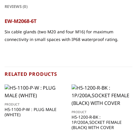
REVIEWS (0)
EW-M2068-6T
Six cable glands (two M20 and four M16) for maximum
connectivity in small spaces with IP68 waterproof rating.
RELATED PRODUCTS
PRODUCT
H5-1100-P-W : PLUG MALE
PRODUCT
(WHITE)
H5-1200-R-BK :
1P/200A,SOCKET FEMALE
(BLACK) WITH COVER