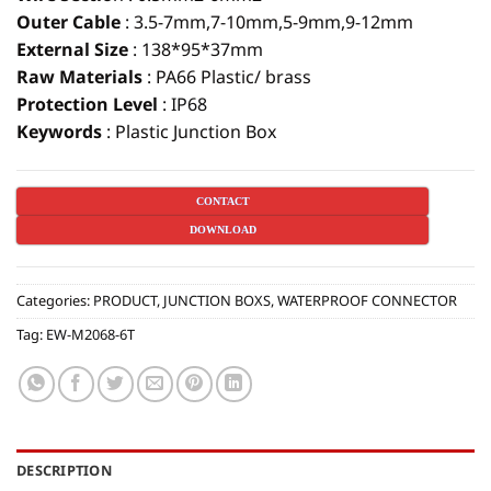
Outer Cable
: 3.5-7mm,7-10mm,5-9mm,9-12mm
External Size
: 138*95*37mm
Raw Materials
: PA66 Plastic/ brass
Protection Level
:
IP68
Keywords
: Plastic Junction Box
CONTACT
DOWNLOAD
Categories:
PRODUCT
,
JUNCTION BOXS
,
WATERPROOF CONNECTOR
Tag:
EW-M2068-6T
DESCRIPTION